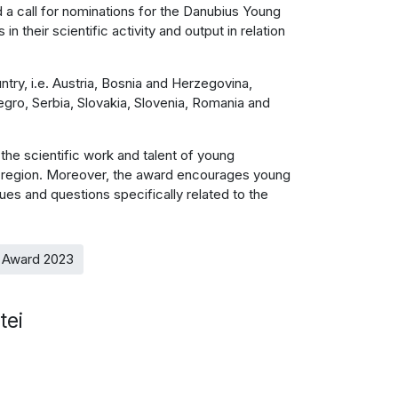
 a call for nominations for the Danubius Young
 their scientific activity and output in relation
try, i.e. Austria, Bosnia and Herzegovina,
gro, Serbia, Slovakia, Slovenia, Romania and
the scientific work and talent of young
he region. Moreover, the award encourages young
sues and questions specifically related to the
st Award 2023
tei