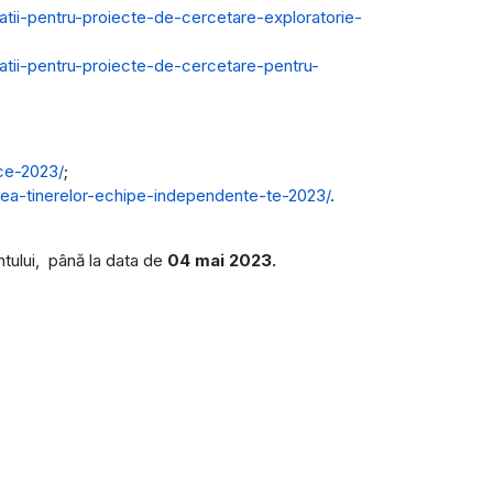
atii-pentru-proiecte-de-cercetare-exploratorie-
atii-pentru-proiecte-de-cercetare-pentru-
ce-2023/
;
rea-tinerelor-echipe-independente-te-2023/
.
ntului, până la data de
04 mai 2023.