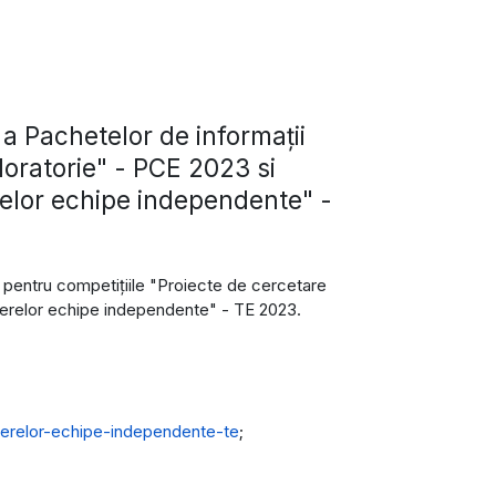
a Pachetelor de informații
loratorie" - PCE 2023 si
relor echipe independente" -
 pentru competiţiile "Proiecte de cercetare
inerelor echipe independente" - TE 2023.
inerelor-echipe-independente-te
;