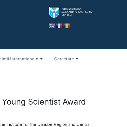
elații Internaționale
Cercetare
s Young Scientist Award
he Institute for the Danube Region and Central