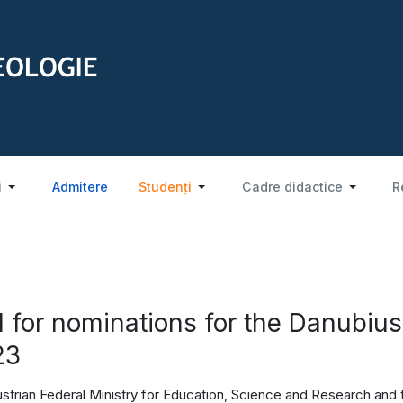
i
Admitere
Studenți
Cadre didactice
R
l for nominations for the Danubiu
23
strian Federal Ministry for Education, Science and Research and t