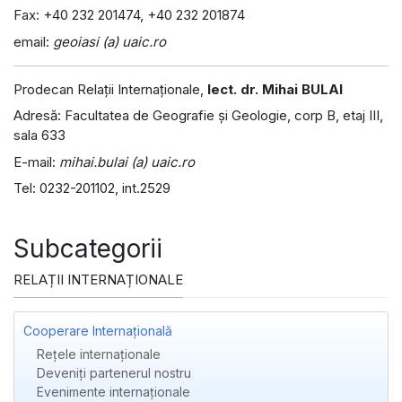
Fax: +40 232 201474, +40 232 201874
email:
geoiasi (a) uaic.ro
Prodecan Relaţii Internaţionale,
lect. dr. Mihai BULAI
Adresă: Facultatea de Geografie şi Geologie, corp B, etaj III,
sala 633
E-mail:
mihai.bulai (a) uaic.ro
Tel: 0232-201102, int.2529
Subcategorii
RELAȚII INTERNAȚIONALE
Cooperare Internațională
Rețele internaționale
Deveniți partenerul nostru
Evenimente internaționale