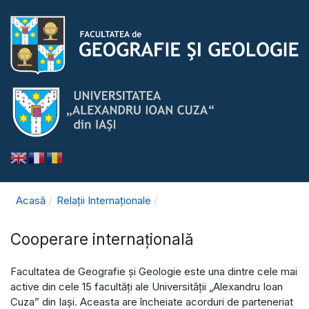
Acasă
Relații Internaționale
Cooperare internațională
Facultatea de Geografie şi Geologie este una dintre cele mai
active din cele 15 facultăți ale Universităţii „Alexandru Ioan
Cuza” din Iași. Aceasta are încheiate acorduri de parteneriat