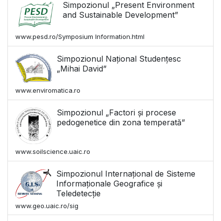
Simpozionul „Present Environment
and Sustainable Development”
www.pesd.ro/Symposium Information.html
Simpozionul Național Studențesc
„Mihai David”
www.enviromatica.ro
Simpozionul „Factori și procese
pedogenetice din zona temperată”
www.soilscience.uaic.ro
Simpozionul Internațional de Sisteme
Informaționale Geografice și
Teledetecție
www.geo.uaic.ro/sig