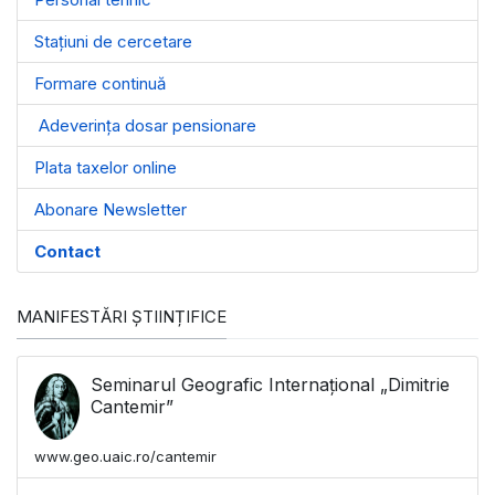
Stațiuni de cercetare
Formare continuă
Adeverința dosar pensionare
Plata taxelor online
Abonare Newsletter
Contact
MANIFESTĂRI ȘTIINȚIFICE
Seminarul Geografic Internațional „Dimitrie
Cantemir”
www.geo.uaic.ro/cantemir