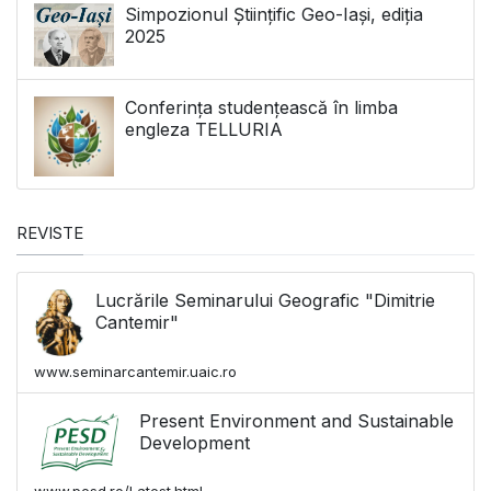
Simpozionul Științific Geo-Iași, ediția
2025
Conferința studențească în limba
engleza TELLURIA
REVISTE
Lucrările Seminarului Geografic "Dimitrie
Cantemir"
www.seminarcantemir.uaic.ro
Present Environment and Sustainable
Development