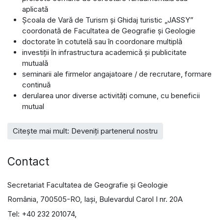
aplicată
Școala de Vară de Turism și Ghidaj turistic „JASSY”
coordonată de Facultatea de Geografie și Geologie
doctorate în cotutelă sau în coordonare multiplă
investiții în infrastructura academică și publicitate
mutuală
seminarii ale firmelor angajatoare / de recrutare, formare
continuă
derularea unor diverse activități comune, cu beneficii
mutual
Citește mai mult: Deveniți partenerul nostru
Contact
Secretariat Facultatea de Geografie şi Geologie
România, 700505-RO, Iaşi, Bulevardul Carol I nr. 20A
Tel: +40 232 201074,