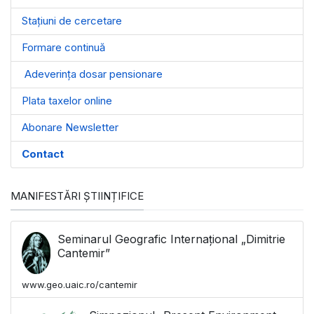
Stațiuni de cercetare
Formare continuă
Adeverința dosar pensionare
Plata taxelor online
Abonare Newsletter
Contact
MANIFESTĂRI ȘTIINȚIFICE
Seminarul Geografic Internațional „Dimitrie
Cantemir”
www.geo.uaic.ro/cantemir