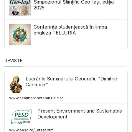
Simpozionul Științific Geo-Iași, ediția
2025
Conferința studențească în limba
engleza TELLURIA
REVISTE
Lucrările Seminarului Geografic "Dimitrie
Cantemir"
www.seminarcantemir.uaic.ro
Present Environment and Sustainable
Development
www.pesd.ro/Latest.html