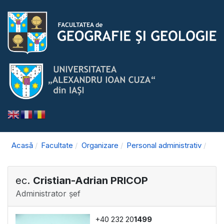
Acasă
Facultate
Organizare
Personal administrativ
ec.
Cristian-Adrian PRICOP
Administrator șef
+40 232 20
1499