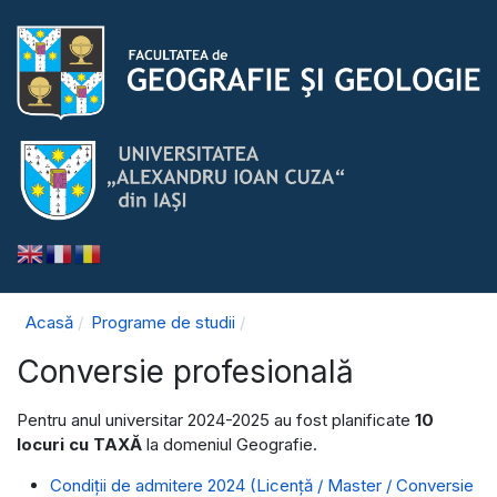
Acasă
Programe de studii
Conversie profesională
Pentru anul universitar 2024-2025 au fost planificate
10
locuri cu TAXĂ
la domeniul Geografie.
Condiţii de admitere 2024 (Licență / Master / Conversie