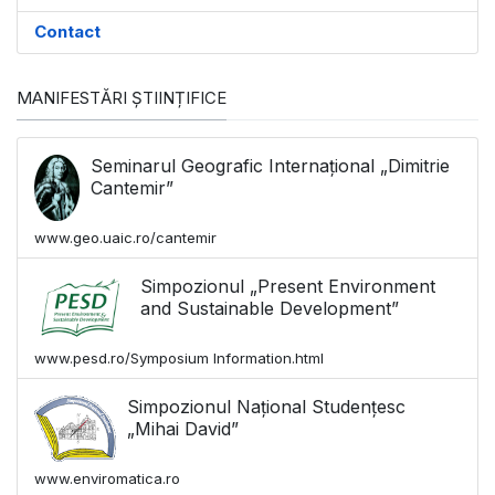
Contact
MANIFESTĂRI ȘTIINȚIFICE
Seminarul Geografic Internațional „Dimitrie
Cantemir”
www.geo.uaic.ro/cantemir
Simpozionul „Present Environment
and Sustainable Development”
www.pesd.ro/Symposium Information.html
Simpozionul Național Studențesc
„Mihai David”
www.enviromatica.ro