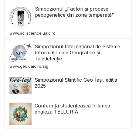
Simpozionul „Factori și procese
pedogenetice din zona temperată”
www.soilscience.uaic.ro
Simpozionul Internațional de Sisteme
Informaționale Geografice și
Teledetecție
www.geo.uaic.ro/sig
Simpozionul Științific Geo-Iași, ediția
2025
Conferința studențească în limba
engleza TELLURIA