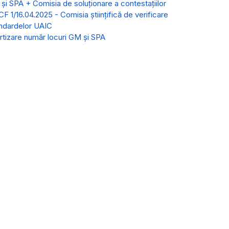
 și SPA + Comisia de soluționare a contestațiilor
CF 1/16.04.2025 - Comisia științifică de verificare
ndardelor UAIC
tizare număr locuri GM și SPA