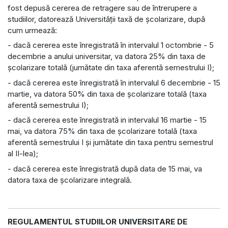
fost depusă cererea de retragere sau de întrerupere a
studiilor, datorează Universităţii taxă de şcolarizare, după
cum urmează:
- dacă cererea este înregistrată în intervalul 1 octombrie - 5
decembrie a anului universitar, va datora 25% din taxa de
şcolarizare totală (jumătate din taxa aferentă semestrului I);
- dacă cererea este înregistrată în intervalul 6 decembrie - 15
martie, va datora 50% din taxa de şcolarizare totală (taxa
aferentă semestrului I);
- dacă cererea este înregistrată in intervalul 16 martie - 15
mai, va datora 75% din taxa de şcolarizare totală (taxa
aferentă semestrului I şi jumătate din taxa pentru semestrul
al II-lea);
- dacă cererea este înregistrată după data de 15 mai, va
datora taxa de şcolarizare integrală.
REGULAMENTUL STUDIILOR UNIVERSITARE DE