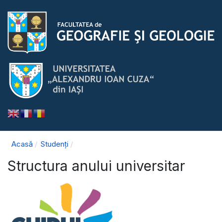
Acasă
Studenți
Structura anului universitar