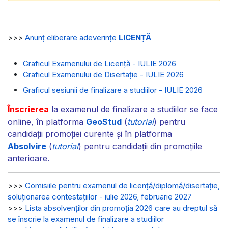
>>>
Anunț eliberare adeverințe
LICENȚĂ
Graficul Examenului de Licență - IULIE 2026
Graficul Examenului de Disertație - IULIE 2026
Graficul sesiunii de finalizare a studiilor - IULIE 2026
Înscrierea
la examenul de finalizare a studiilor se face
online, în platforma
GeoStud
(
tutorial
) pentru
candidații promoției curente și în platforma
Absolvire
(
tutorial
) pentru candidații din promoțiile
anterioare.
>>>
Comisiile pentru examenul de licență/diplomă/disertație,
soluționarea contestațiilor - iulie 2026, februarie 2027
>>>
Lista absolvenților din promoția 2026 care au dreptul să
se înscrie la examenul de finalizare a studiilor