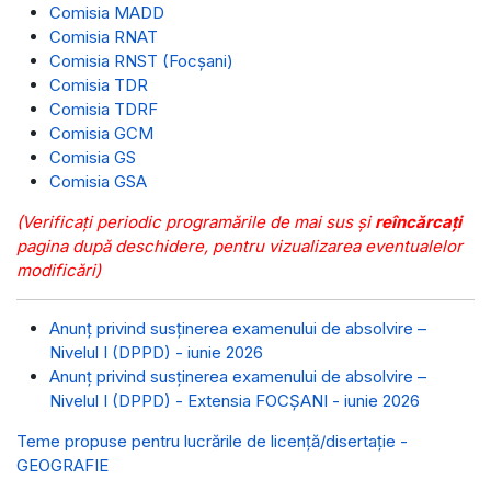
Comisia MADD
Comisia RNAT
Comisia RNST (Focșani)
Comisia TDR
Comisia TDRF
Comisia GCM
Comisia GS
Comisia GSA
(Verificați periodic programările de mai sus și
reîncărcați
pagina după deschidere, pentru vizualizarea eventualelor
modificări)
Anunț privind susținerea examenului de absolvire –
Nivelul I (DPPD) - iunie 2026
Anunț privind susținerea examenului de absolvire –
Nivelul I (DPPD) - Extensia FOCȘANI - iunie 2026
Teme propuse pentru lucrările de licență/disertație -
GEOGRAFIE