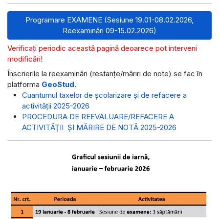
Programare EXAMENE (Sesiune 19.01-08.02.2026,
Reexaminări 09-15.02.2026)
Verificați periodic această pagină deoarece pot interveni
modificări!
Înscrierile la reexaminări (restanțe/măriri de note) se fac în
platforma
GeoStud
.
Cuantumul taxelor de școlarizare și de refacere a
activității 2025-2026
PROCEDURA DE REEVALUARE/REFACERE A
ACTIVITĂŢII ŞI MĂRIRE DE NOTĂ 2025-2026