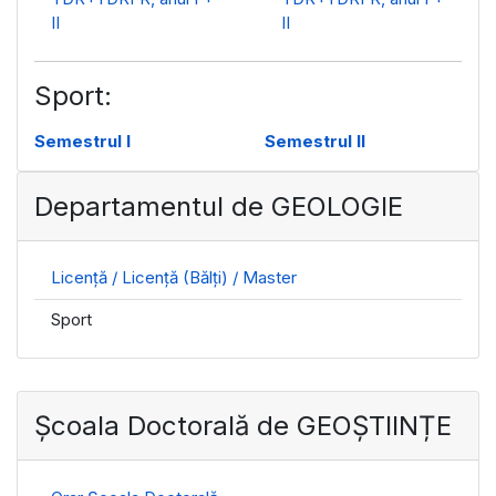
II
II
Sport:
Semestrul I
Semestrul II
Departamentul de GEOLOGIE
Licență / Licență (Bălți) / Master
Sport
Şcoala Doctorală de GEOȘTIINȚE