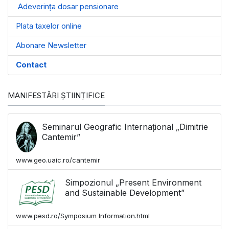
Adeverința dosar pensionare
Plata taxelor online
Abonare Newsletter
Contact
MANIFESTĂRI ȘTIINȚIFICE
Seminarul Geografic Internațional „Dimitrie
Cantemir”
www.geo.uaic.ro/cantemir
Simpozionul „Present Environment
and Sustainable Development”
www.pesd.ro/Symposium Information.html