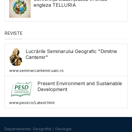
engleza TELLURIA
REVISTE
Lucrările Seminarului Geografic "Dimitrie
Cantemir"
www.seminarcantemir.uaic.ro
Present Environment and Sustainable
Development
www.pesd.ro/Latest.html
Departamente:
Geografie
/
Geologie