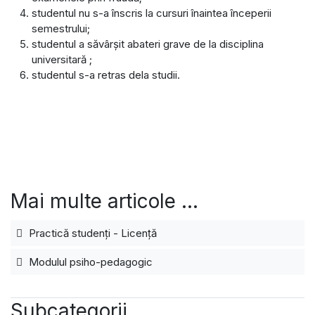
studentul nu s-a înscris la cursuri înaintea începerii
semestrului;
studentul a săvârşit abateri grave de la disciplina
universitară ;
studentul s-a retras dela studii.
Mai multe articole …
Practică studenți - Licență
Modulul psiho-pedagogic
Subcategorii