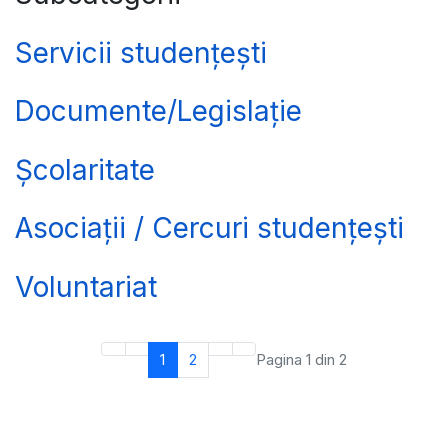
Servicii studențești
Documente/Legislație
Școlaritate
Asociații / Cercuri studențești
Voluntariat
1
2
Pagina 1 din 2