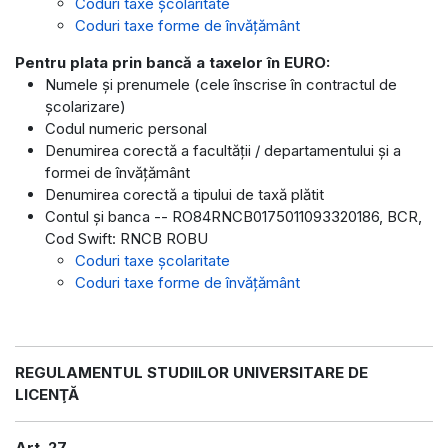
Coduri taxe școlaritate
Coduri taxe forme de învățământ
Pentru plata prin bancă a taxelor în EURO:
Numele şi prenumele (cele înscrise în contractul de
şcolarizare)
Codul numeric personal
Denumirea corectă a facultăţii / departamentului şi a
formei de învăţământ
Denumirea corectă a tipului de taxă plătit
Contul şi banca -- RO84RNCB0175011093320186, BCR,
Cod Swift: RNCB ROBU
Coduri taxe școlaritate
Coduri taxe forme de învățământ
REGULAMENTUL STUDIILOR UNIVERSITARE DE
LICENŢĂ
Art. 27