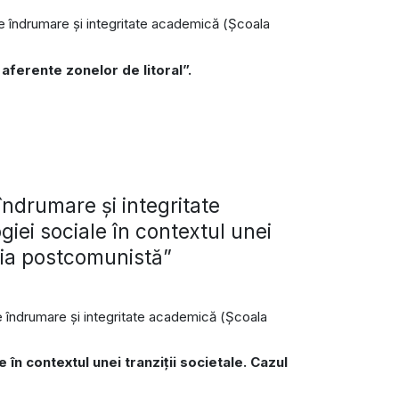
i de îndrumare și integritate academică (Școala
aferente zonelor de litoral”.
ndrumare și integritate
giei sociale în contextul unei
mânia postcomunistă”
de îndrumare și integritate academică (Şcoala
 în contextul unei tranziţii societale. Cazul