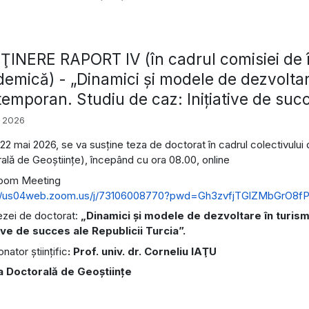
INERE RAPORT IV (în cadrul comisiei de î
emică) - „Dinamici şi modele de dezvoltar
emporan. Studiu de caz: Iniţiative de succ
i 2026
, 22 mai 2026, se va susține teza de doctorat în cadrul colectivulu
ală de Geoștiințe), începând cu ora 08.00, online
Zoom Meeting
://us04web.zoom.us/j/73106008770?pwd=Gh3zvfjTGlZMbGrO8f
tezei de doctorat:
„Dinamici şi modele de dezvoltare în turis
tive de succes ale Republicii Turcia”.
ator ştiinţific
: Prof. univ. dr. Corneliu IAŢU
a Doctorală de Geoştiinţe