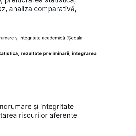
caz, analiza comparativă,
îndrumare și integritate academică (Școala
atistică, rezultate preliminarii, integrarea
ndrumare și integritate
area riscurilor aferente