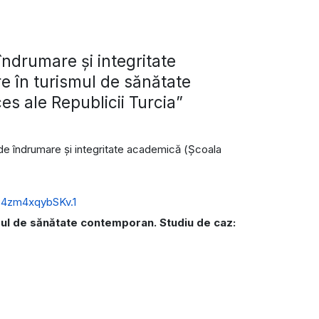
ndrumare și integritate
e în turismul de sănătate
es ale Republicii Turcia”
i de îndrumare și integritate academică (Școala
P4zm4xqybSKv.1
mul de sănătate contemporan. Studiu de caz: