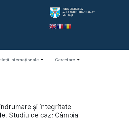
elații Internaționale
Cercetare
ndrumare și integritate
le. Studiu de caz: Câmpia