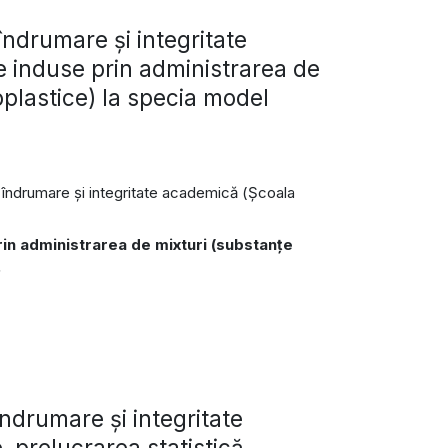
ndrumare și integritate
e induse prin administrarea de
plastice) la specia model
de îndrumare și integritate academică (Şcoala
rin administrarea de mixturi (substanţe
.
ndrumare și integritate
, prelucrarea statistică,