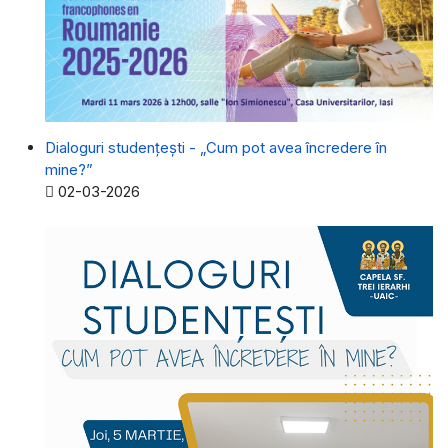
Dialoguri studențești - „Cum pot avea încredere în
mine?”
Detalii
02-03-2026