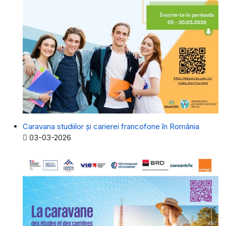
Caravana studiilor și carierei francofone în România
Detalii
03-03-2026