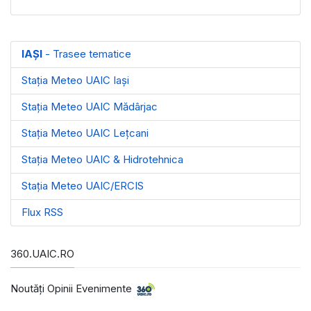
IAȘI
- Trasee tematice
Stația Meteo UAIC Iași
Stația Meteo UAIC Mădârjac
Stația Meteo UAIC Leţcani
Stația Meteo UAIC & Hidrotehnica
Stația Meteo UAIC/ERCIS
Flux RSS
360.UAIC.RO
Noutăţi Opinii Evenimente