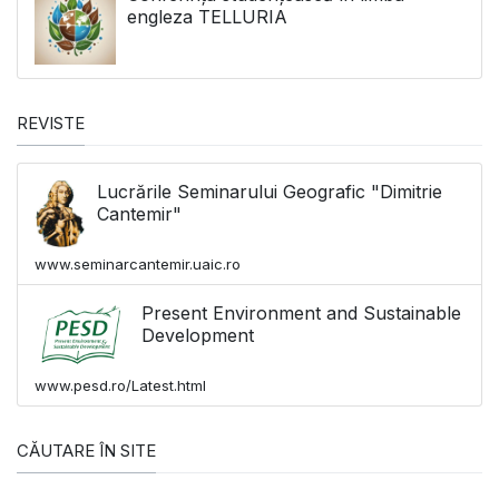
engleza TELLURIA
REVISTE
Lucrările Seminarului Geografic "Dimitrie
Cantemir"
www.seminarcantemir.uaic.ro
Present Environment and Sustainable
Development
www.pesd.ro/Latest.html
CĂUTARE ÎN SITE