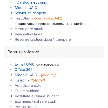
Catalog electronic
Moodle UAIC
Servicii studențești
GeoStud
(necesită cont UAIC)
Include Adeverinţele de student, Titluri lucrări etc.
Întrerupere studii
Reînmatricularea
Revenire la studii după întrerupere
Pentru profesori:
E-mail UAIC
(schimbare parolă)
Office 365
Moodle UAIC
-
(
manual
)
Turnitin
-
(
tutorial
)
Actualizare date
Grupe studenți
Rezultate evaluare studenți
Examene/Finalizare studii
Avizier intern