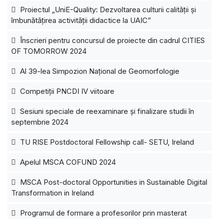
Proiectul „UniE-Quality: Dezvoltarea culturii calității și
îmbunătățirea activității didactice la UAIC”
Înscrieri pentru concursul de proiecte din cadrul CITIES
OF TOMORROW 2024
Al 39-lea Simpozion Național de Geomorfologie
Competiții PNCDI IV viitoare
Sesiuni speciale de reexaminare și finalizare studii în
septembrie 2024
TU RISE Postdoctoral Fellowship call- SETU, Ireland
Apelul MSCA COFUND 2024
MSCA Post-doctoral Opportunities in Sustainable Digital
Transformation in Ireland
Programul de formare a profesorilor prin masterat