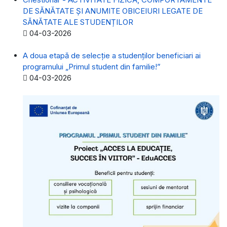
DE SĂNĂTATE ȘI ANUMITE OBICEIURI LEGATE DE
SĂNĂTATE ALE STUDENȚILOR
Detalii
04-03-2026
A doua etapă de selecție a studenților beneficiari ai
programului „Primul student din familie!”
Detalii
04-03-2026