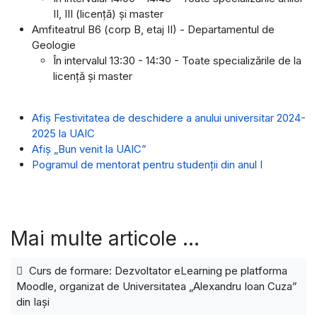
II, III (licență) și master
Amfiteatrul B6 (corp B, etaj II) - Departamentul de
Geologie
În intervalul 13:30 - 14:30 - Toate specializările de la
licență și master
Afiș Festivitatea de deschidere a anului universitar 2024-
2025 la UAIC
Afiș „Bun venit la UAIC”
Pogramul de mentorat
pentru studenții din anul I
Mai multe articole …
Curs de formare: Dezvoltator eLearning pe platforma
Moodle, organizat de Universitatea „Alexandru Ioan Cuza”
din Iași