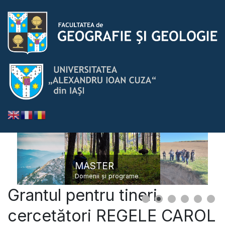
Grantul pentru tineri
cercetători REGELE CAROL