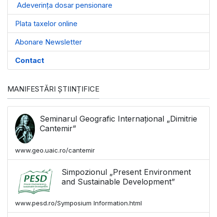
Adeverința dosar pensionare
Plata taxelor online
Abonare Newsletter
Contact
MANIFESTĂRI ȘTIINȚIFICE
Seminarul Geografic Internațional „Dimitrie
Cantemir”
www.geo.uaic.ro/cantemir
Simpozionul „Present Environment
and Sustainable Development”
www.pesd.ro/Symposium Information.html