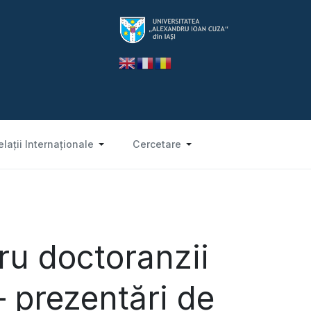
elații Internaționale
Cercetare
ru doctoranzii
– prezentări de