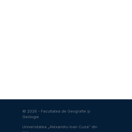
© 2026 -
Facultatea de Geografie și
Geologie
Universitatea „Alexandru Ioan Cuza” din