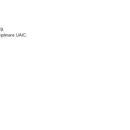
rg.
ciplinare UAIC.