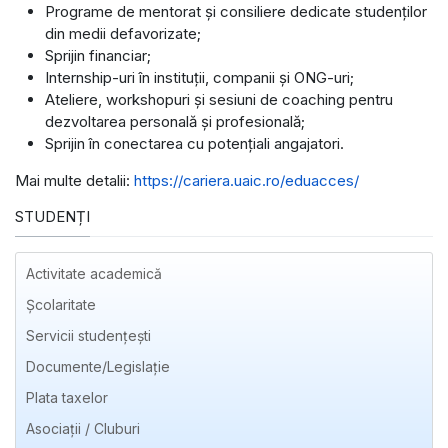
Programe de mentorat și consiliere dedicate studenților
din medii defavorizate;
Sprijin financiar;
Internship-uri în instituții, companii și ONG-uri;
Ateliere, workshopuri și sesiuni de coaching pentru
dezvoltarea personală și profesională;
Sprijin în conectarea cu potențiali angajatori.
Mai multe detalii:
https://cariera.uaic.ro/eduacces/
STUDENȚI
Activitate academică
Școlaritate
Servicii studențești
Documente/Legislație
Plata taxelor
Asociații / Cluburi