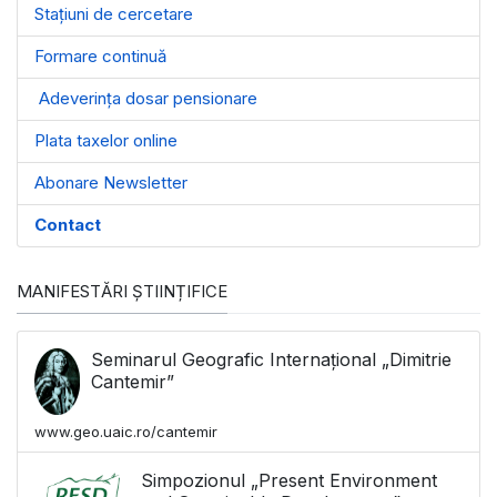
Stațiuni de cercetare
Formare continuă
Adeverința dosar pensionare
Plata taxelor online
Abonare Newsletter
Contact
MANIFESTĂRI ȘTIINȚIFICE
Seminarul Geografic Internațional „Dimitrie
Cantemir”
www.geo.uaic.ro/cantemir
Simpozionul „Present Environment