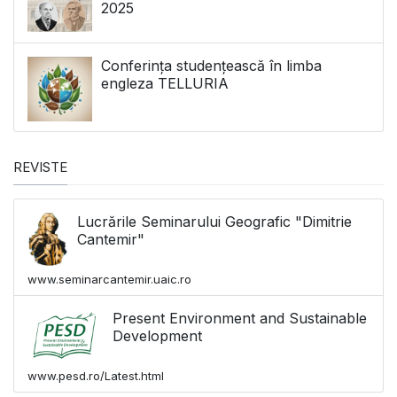
2025
Conferința studențească în limba
engleza TELLURIA
REVISTE
Lucrările Seminarului Geografic "Dimitrie
Cantemir"
www.seminarcantemir.uaic.ro
Present Environment and Sustainable
Development
www.pesd.ro/Latest.html