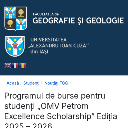
Acasă
Studenți
Noutăți FGG
Programul de burse pentru
studenți „OMV Petrom
Excellence Scholarship” Ediția
2025 – 2026