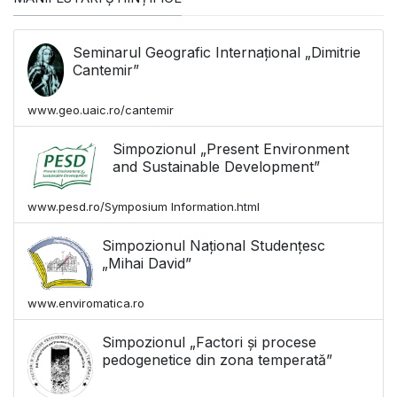
Seminarul Geografic Internațional „Dimitrie
Cantemir”
www.geo.uaic.ro/cantemir
Simpozionul „Present Environment
and Sustainable Development”
www.pesd.ro/Symposium Information.html
Simpozionul Național Studențesc
„Mihai David”
www.enviromatica.ro
Simpozionul „Factori și procese
pedogenetice din zona temperată”