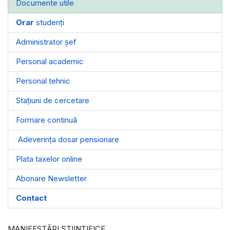
Documente utile
Orar
studenți
Administrator șef
Personal academic
Personal tehnic
Stațiuni de cercetare
Formare continuă
Adeverința dosar pensionare
Plata taxelor online
Abonare Newsletter
Contact
MANIFESTĂRI ȘTIINȚIFICE