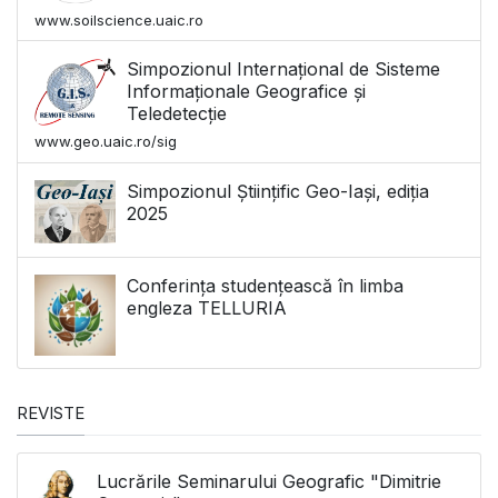
www.soilscience.uaic.ro
Simpozionul Internațional de Sisteme
Informaționale Geografice și
Teledetecție
www.geo.uaic.ro/sig
Simpozionul Științific Geo-Iași, ediția
2025
Conferința studențească în limba
engleza TELLURIA
REVISTE
Lucrările Seminarului Geografic "Dimitrie