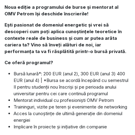
Noua ediție a programului de burse și mentorat al
OMV Petrom își deschide înscrierile!
Ești pasionat de domeniul energetic și vrei să
descoperi cum poți aplica cunoștințele teoretice în
contexte reale de business și cum ar putea arăta
cariera ta? Vino să înveți alături de noi, iar
performanța ta va fi răsplătită printr-o bursă privată.
Ce oferă programul?
Bursă lunară*: 200 EUR (anul 2), 300 EUR (anul 3) 400
EUR (anul 4) | *Bursa se acordă începând cu semestrul
II pentru studenții nou înscriși și pe perioada anului
universitar pentru cei care continuă programul
Mentorat individual cu profesioniști OMV Petrom
Traininguri, vizite pe teren și evenimente de networking
Acces la cunoștințe de ultimă generație din domeniul
energiei
Implicare în proiecte și inițiative din companie