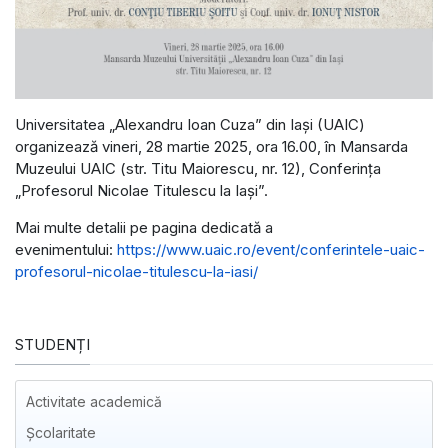
Universitatea „Alexandru Ioan Cuza” din Iași (UAIC)
organizează vineri, 28 martie 2025, ora 16.00, în Mansarda
Muzeului UAIC (str. Titu Maiorescu, nr. 12), Conferința
„Profesorul Nicolae Titulescu la Iași”.
Mai multe detalii pe pagina dedicată a
evenimentului:
https://www.uaic.ro/event/conferintele-uaic-
profesorul-nicolae-titulescu-la-iasi/
STUDENȚI
Activitate academică
Școlaritate