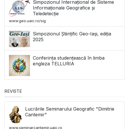
Simpozionul Internațional de Sisteme
Informaționale Geografice și
Teledetecție
www.geo.uaic.ro/sig
Simpozionul Științific Geo-Iași, ediția
2025
Conferința studențească în limba
engleza TELLURIA
REVISTE
Lucrările Seminarului Geografic "Dimitrie
Cantemir"
www.seminarcantemir.uaic.ro