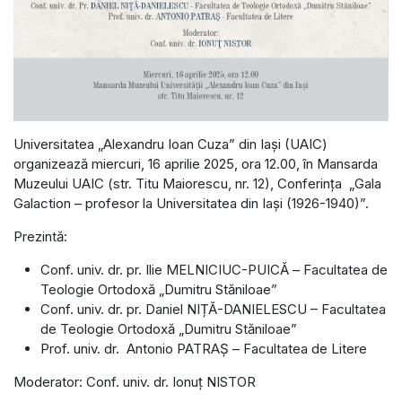
Universitatea „Alexandru Ioan Cuza” din Iași (UAIC)
organizează miercuri, 16 aprilie 2025, ora 12.00, în Mansarda
Muzeului UAIC (str. Titu Maiorescu, nr. 12), Conferința „Gala
Galaction – profesor la Universitatea din Iași (1926-1940)”.
Prezintă:
Conf. univ. dr. pr. Ilie MELNICIUC-PUICĂ – Facultatea de
Teologie Ortodoxă „Dumitru Stăniloae”
Conf. univ. dr. pr. Daniel NIȚĂ-DANIELESCU – Facultatea
de Teologie Ortodoxă „Dumitru Stăniloae”
Prof. univ. dr. Antonio PATRAȘ – Facultatea de Litere
Moderator: Conf. univ. dr. Ionuț NISTOR