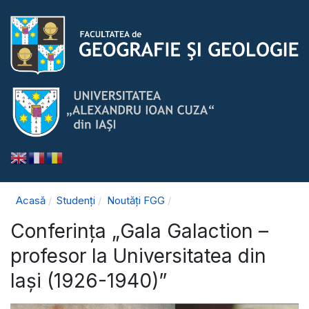
Acasă
Studenți
Noutăți FGG
Conferința „Gala Galaction –
profesor la Universitatea din
Iași (1926-1940)”