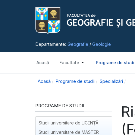
Departamente:
Geografie
/
Geologie
Acasă
Facultate
Programe de studi
Acasă
Programe de studii
Specializări
PROGRAME DE STUDII
Ri
Studii universitare de LICENȚĂ
(F
Studii universitare de MASTER