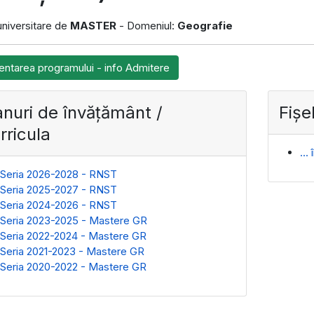
 universitare de
MASTER
- Domeniul:
Geografie
entarea programului - info Admitere
anuri de învățământ /
Fișe
rricula
...
Seria 2026-2028 - RNST
Seria 2025-2027 - RNST
Seria 2024-2026 - RNST
Seria 2023-2025 - Mastere GR
Seria 2022-2024 - Mastere GR
Seria 2021-2023 - Mastere GR
Seria 2020-2022 - Mastere GR