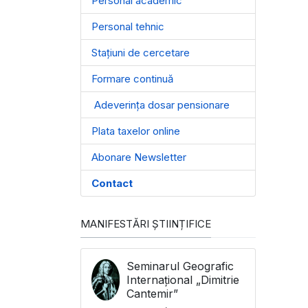
Personal academic
Personal tehnic
Stațiuni de cercetare
Formare continuă
Adeverința dosar pensionare
Plata taxelor online
Abonare Newsletter
Contact
MANIFESTĂRI ȘTIINȚIFICE
Seminarul Geografic
Internațional „Dimitrie
Cantemir”