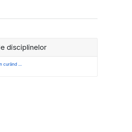
le disciplinelor
 în curând ...