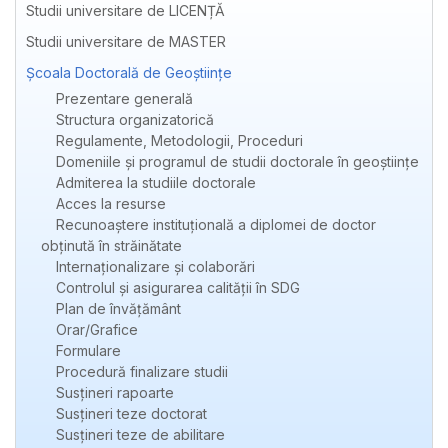
Studii universitare de LICENȚĂ
Studii universitare de MASTER
Școala Doctorală de Geoștiințe
Prezentare generală
Structura organizatorică
Regulamente, Metodologii, Proceduri
Domeniile și programul de studii doctorale în geoștiințe
Admiterea la studiile doctorale
Acces la resurse
Recunoaștere instituțională a diplomei de doctor
obținută în străinătate
Internaționalizare și colaborări
Controlul și asigurarea calității în SDG
Plan de învățământ
Orar/Grafice
Formulare
Procedură finalizare studii
Susțineri rapoarte
Susțineri teze doctorat
Susțineri teze de abilitare