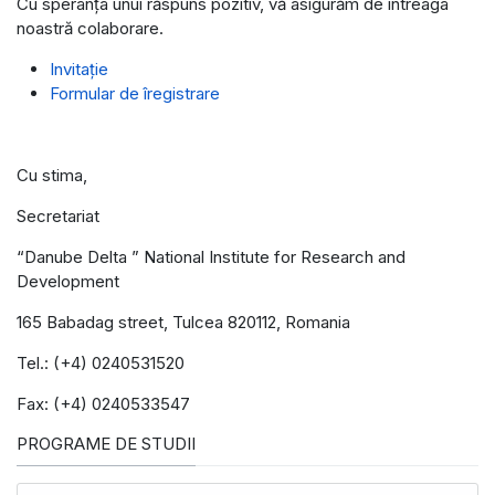
Cu speranța unui răspuns pozitiv, vă asigurăm de întreaga
noastră colaborare.
Invitație
Formular de îregistrare
Cu stima,
Secretariat
“Danube Delta ” National Institute for Research and
Development
165 Babadag street, Tulcea 820112, Romania
Tel.: (+4) 0240531520
Fax: (+4) 0240533547
PROGRAME DE STUDII