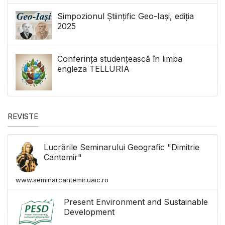
Simpozionul Științific Geo-Iași, ediția
2025
Conferința studențească în limba
engleza TELLURIA
REVISTE
Lucrările Seminarului Geografic "Dimitrie
Cantemir"
www.seminarcantemir.uaic.ro
Present Environment and Sustainable
Development