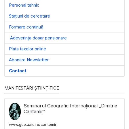
Personal tehnic
Stațiuni de cercetare
Formare continuă
Adeverința dosar pensionare
Plata taxelor online
Abonare Newsletter
Contact
MANIFESTĂRI ȘTIINȚIFICE
Seminarul Geografic Internațional „Dimitrie
Cantemir”
www.geo.uaic.ro/cantemir