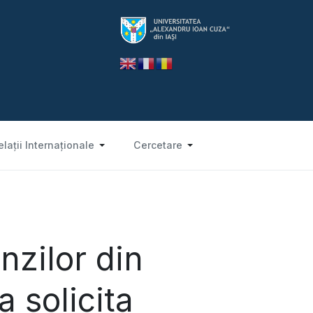
elații Internaționale
Cercetare
nzilor din
a solicita