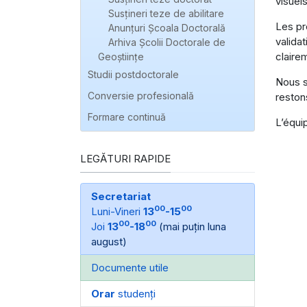
visuel
Susțineri teze de abilitare
Les pr
Anunțuri Școala Doctorală
valida
Arhiva Școlii Doctorale de
claire
Geoștiințe
Studii postdoctorale
Nous s
Conversie profesională
reston
Formare continuă
L’équi
LEGĂTURI RAPIDE
Secretariat
00
00
Luni-Vineri
13
-15
00
00
Joi
13
-18
(mai puțin luna
august)
Documente utile
Orar
studenți