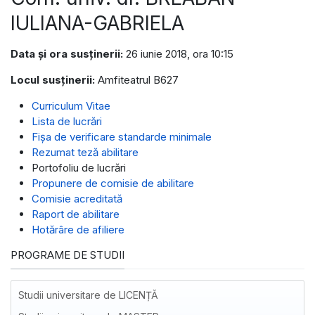
IULIANA-GABRIELA
Data și ora susținerii:
26 iunie 2018, ora 10:15
Locul susținerii:
Amfiteatrul B627
Curriculum Vitae
Lista de lucrări
Fișa de verificare standarde minimale
Rezumat teză abilitare
Portofoliu de lucrări
Propunere de comisie de abilitare
Comisie acreditată
Raport de abilitare
Hotărâre de afiliere
PROGRAME DE STUDII
Studii universitare de LICENȚĂ