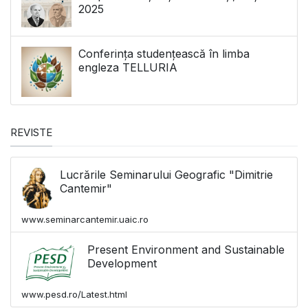
2025
Conferința studențească în limba
engleza TELLURIA
REVISTE
Lucrările Seminarului Geografic "Dimitrie
Cantemir"
www.seminarcantemir.uaic.ro
Present Environment and Sustainable
Development
www.pesd.ro/Latest.html