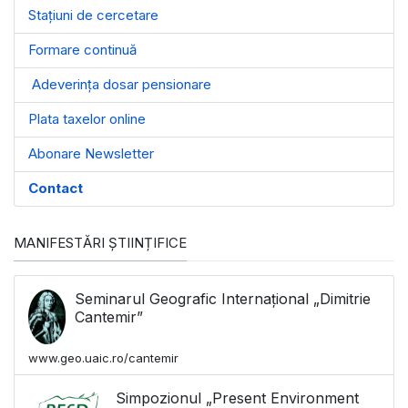
Stațiuni de cercetare
Formare continuă
Adeverința dosar pensionare
Plata taxelor online
Abonare Newsletter
Contact
MANIFESTĂRI ȘTIINȚIFICE
Seminarul Geografic Internațional „Dimitrie
Cantemir”
www.geo.uaic.ro/cantemir
Simpozionul „Present Environment