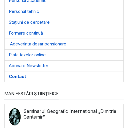
Personal academic
Personal tehnic
Stațiuni de cercetare
Formare continuă
Adeverința dosar pensionare
Plata taxelor online
Abonare Newsletter
Contact
MANIFESTĂRI ȘTIINȚIFICE
Seminarul Geografic Internațional „Dimitrie
Cantemir”