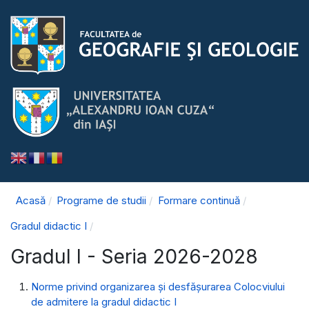
Acasă
Programe de studii
Formare continuă
Gradul didactic I
Gradul I - Seria 2026-2028
Norme privind organizarea şi desfăşurarea Colocviului
de admitere la gradul didactic I