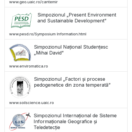
www.geo.uaic.ro/cantemir
Simpozionul „Present Environment
and Sustainable Development”
www.pesd.ro/Symposium Information.html
Simpozionul Național Studențesc
„Mihai David”
www.enviromatica.ro
Simpozionul „Factori și procese
pedogenetice din zona temperată”
www.soilscience.uaic.ro
Simpozionul Internațional de Sisteme
Informaționale Geografice și
Teledetecție