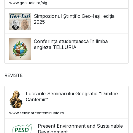
www.geo.uaic.ro/sig
Simpozionul Științific Geo-Iași, ediția
2025
Conferința studențească în limba
engleza TELLURIA
REVISTE
Lucrările Seminarului Geografic "Dimitrie
Cantemir"
www.seminarcantemir.uaic.ro
Present Environment and Sustainable
Development