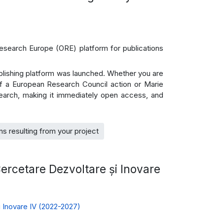
Research Europe (ORE) platform for publications
lishing platform was launched. Whether you are
of a European Research Council action or Marie
search, making it immediately open access, and
s resulting from your project
Cercetare Dezvoltare și Inovare
i Inovare IV (2022-2027)