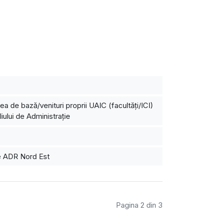
ea de bază/venituri proprii UAIC (facultăți/ICI)
iului de Administrație
de ADR Nord Est
Pagina 2 din 3