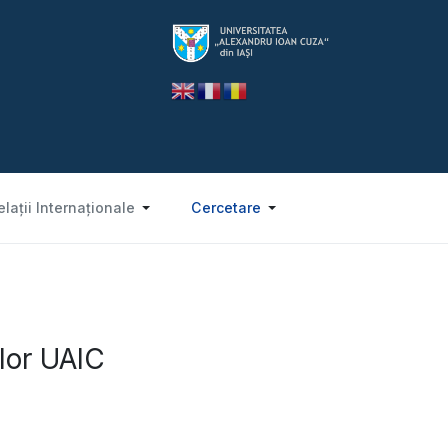
elații Internaționale
Cercetare
lor UAIC