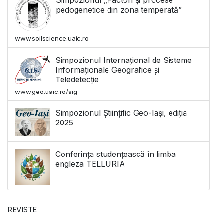
pedogenetice din zona temperată”
www.soilscience.uaic.ro
Simpozionul Internațional de Sisteme
Informaționale Geografice și
Teledetecție
www.geo.uaic.ro/sig
Simpozionul Științific Geo-Iași, ediția
2025
Conferința studențească în limba
engleza TELLURIA
REVISTE