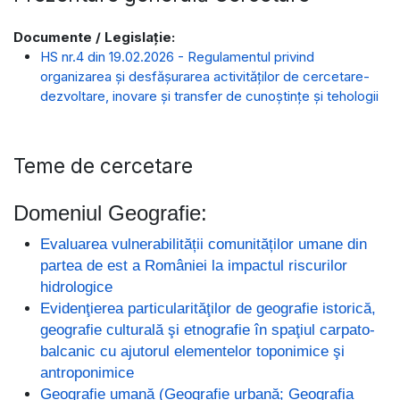
Documente / Legislație:
HS nr.4 din 19.02.2026 - Regulamentul privind
organizarea și desfășurarea activităților de cercetare-
dezvoltare, inovare și transfer de cunoștințe și tehologii
Teme de cercetare
Domeniul Geografie:
Evaluarea vulnerabilității comunităților umane din
partea de est a României la impactul riscurilor
hidrologice
Evidenţierea particularităţilor de geografie istorică,
geografie culturală şi etnografie în spaţiul carpato-
balcanic cu ajutorul elementelor toponimice şi
antroponimice
Geografie umană (Geografie urbană; Geografia