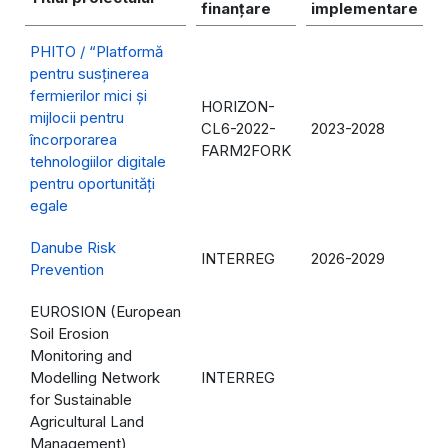
finanțare
implementare
PHITO / “Platformă
pentru susținerea
fermierilor mici și
HORIZON-
mijlocii pentru
CL6-2022-
2023-2028
încorporarea
FARM2FORK
tehnologiilor digitale
pentru oportunități
egale
Danube Risk
INTERREG
2026-2029
Prevention
EUROSION (European
Soil Erosion
Monitoring and
Modelling Network
INTERREG
for Sustainable
Agricultural Land
Management)