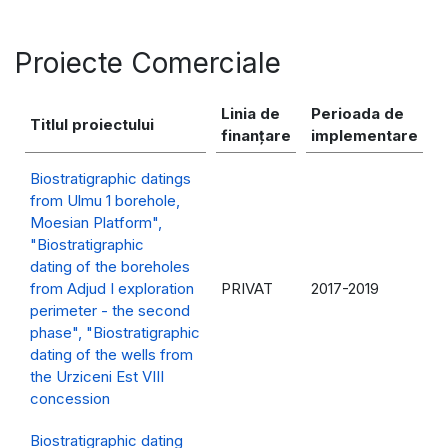
Proiecte Comerciale
Linia de
Perioada de
Titlul proiectului
finanțare
implementare
Biostratigraphic datings
from Ulmu 1 borehole,
Moesian Platform",
"Biostratigraphic
dating of the boreholes
from Adjud I exploration
PRIVAT
2017-2019
perimeter - the second
phase", "Biostratigraphic
dating of the wells from
the Urziceni Est VIII
concession
Biostratigraphic dating