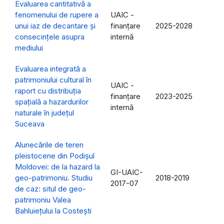
Evaluarea cantitativă a
fenomenului de rupere a
UAIC -
unui iaz de decantare și
finanțare
2025-2028
consecințele asupra
internă
mediului
Evaluarea integrată a
patrimoniului cultural în
UAIC -
raport cu distribuția
finanțare
2023-2025
spațială a hazardurilor
internă
naturale în județul
Suceava
Alunecările de teren
pleistocene din Podișul
Moldovei: de la hazard la
GI-UAIC-
geo-patrimoniu. Studiu
2018-2019
2017-07
de caz: situl de geo-
patrimoniu Valea
Bahluiețului la Costești