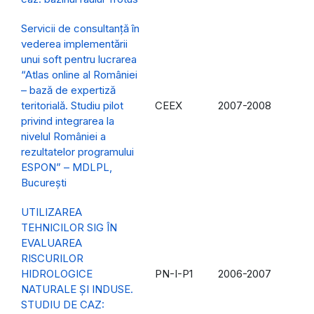
Servicii de consultanţă în
vederea implementării
unui soft pentru lucrarea
“Atlas online al României
– bază de expertiză
teritorială. Studiu pilot
CEEX
2007-2008
privind integrarea la
nivelul României a
rezultatelor programului
ESPON” – MDLPL,
Bucureşti
UTILIZAREA
TEHNICILOR SIG ÎN
EVALUAREA
RISCURILOR
HIDROLOGICE
PN-I-P1
2006-2007
NATURALE ŞI INDUSE.
STUDIU DE CAZ: