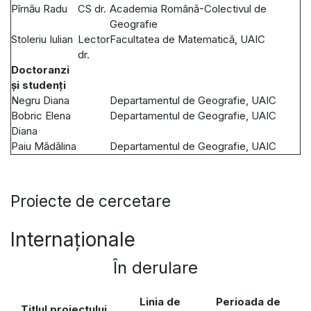
Pîrnău Radu
CS dr.
Academia Română-Colectivul de
Geografie
Stoleriu Iulian
Lector
Facultatea de Matematică, UAIC
dr.
Doctoranzi
și studenți
Negru Diana
Departamentul de Geografie, UAIC
Bobric Elena
Departamentul de Geografie, UAIC
Diana
Paiu Mădălina
Departamentul de Geografie, UAIC
Proiecte de cercetare
Internaționale
În derulare
Linia de
Perioada de
Titlul proiectului