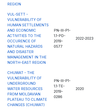
REGION
VUL-SETT -
VULNERABILITY OF
HUMAN SETTLEMENTS
AND ECONOMIC
PN-III-P1-
ACTIVITIES TO THE
1.1-PD-
2022-2023
OCCURENCE OF
2019-
NATURAL HAZARDS
0577
AND DISASTER
MANAGEMENT IN THE
NORTH-EAST REGION
CHUWAT - THE
VULNERABILITY OF
PN-III-P1-
UNDERGROUND
1.1-TE-
WATER RESOURCES
2020
2019-
FROM MOLDAVIAN
0286
PLATEAU TO CLIMATE
CHANGES (CHUWAT)