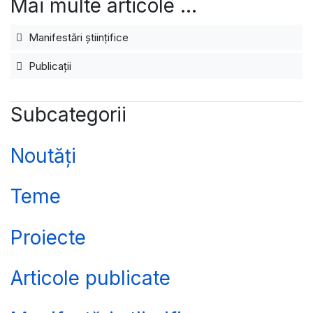
Mai multe articole …
Manifestări ştiinţifice
Publicaţii
Subcategorii
Noutăți
Teme
Proiecte
Articole publicate