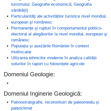
turismului; Geografie economică; Geografia
sănătății)
Particularităţi ale activităților turistice nivel mondial,
european şi românesc
Permanenţe şi rupturi în comportamentul politico-
electoral al alegătorilor la nivel mondial, european şi
românesc
Populația și așezările României în context
multiscalar
Utlizarea tehnicilor moderne în analiza calității
solurilor în raport cu folosințele agricole
Domeniul Geologie:
Domeniul Inginerie Geologică:
Palinostratigrafie, reconstituiri de paleomediu și
paleoclimat