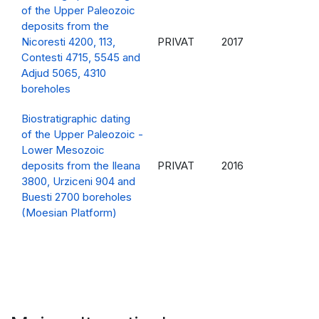
of the Upper Paleozoic
deposits from the
Nicoresti 4200, 113,
PRIVAT
2017
Contesti 4715, 5545 and
Adjud 5065, 4310
boreholes
Biostratigraphic dating
of the Upper Paleozoic -
Lower Mesozoic
deposits from the Ileana
PRIVAT
2016
3800, Urziceni 904 and
Buesti 2700 boreholes
(Moesian Platform)