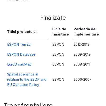
Finalizate
Linia de
Perioada de
Titlul proiectului
finanțare
implementare
ESPON TerrEvi
ESPON
2012-2013
ESPON Database
ESPON
2009-2012
EuroBroadMap
ESPON
2008-2011
Spatial scenarios in
relation to the ESDP and
ESPON
2006-2007
EU Cohesion Policy
Transfrontaliere