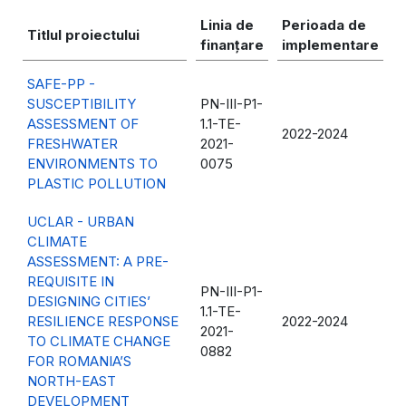
Linia de
Perioada de
Titlul proiectului
finanțare
implementare
SAFE-PP -
SUSCEPTIBILITY
PN-III-P1-
ASSESSMENT OF
1.1-TE-
2022-2024
FRESHWATER
2021-
ENVIRONMENTS TO
0075
PLASTIC POLLUTION
UCLAR - URBAN
CLIMATE
ASSESSMENT: A PRE-
REQUISITE IN
PN-III-P1-
DESIGNING CITIES’
1.1-TE-
RESILIENCE RESPONSE
2022-2024
2021-
TO CLIMATE CHANGE
0882
FOR ROMANIA’S
NORTH-EAST
DEVELOPMENT