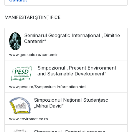
MANIFESTĂRI ȘTIINȚIFICE
Seminarul Geografic Internațional „Dimitrie
Cantemir”
www.geo.uaic.ro/cantemir
Simpozionul „Present Environment
and Sustainable Development”
www.pesd.ro/Symposium Information.html
Simpozionul Național Studențesc
„Mihai David”
www.enviromatica.ro
Simpozionul „Factori și procese