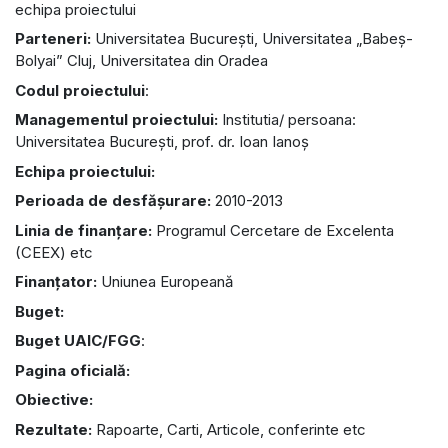
echipa proiectului
Parteneri:
Universitatea București, Universitatea „Babeș-
Bolyai” Cluj, Universitatea din Oradea
Codul proiectului
:
Managementul proiectului:
Institutia/ persoana:
Universitatea București, prof. dr. Ioan Ianoș
Echipa proiectului:
Perioada de desfășurare:
2010-2013
Linia de finanțare:
Programul Cercetare de Excelenta
(CEEX) etc
Finanțator:
Uniunea Europeană
Buget:
Buget UAIC/FGG
:
Pagina oficială:
Obiective:
Rezultate:
Rapoarte, Carti, Articole, conferinte etc