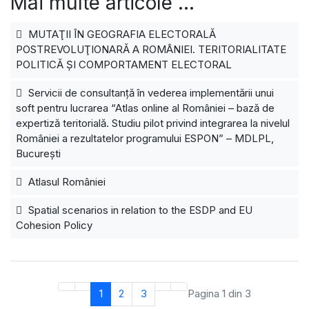
Mai multe articole …
MUTAŢII ÎN GEOGRAFIA ELECTORALĂ
POSTREVOLUŢIONARĂ A ROMÂNIEI. TERITORIALITATE
POLITICĂ ŞI COMPORTAMENT ELECTORAL
Servicii de consultanţă în vederea implementării unui
soft pentru lucrarea “Atlas online al României – bază de
expertiză teritorială. Studiu pilot privind integrarea la nivelul
României a rezultatelor programului ESPON” – MDLPL,
Bucureşti
Atlasul României
Spatial scenarios in relation to the ESDP and EU
Cohesion Policy
1
2
3
Pagina 1 din 3