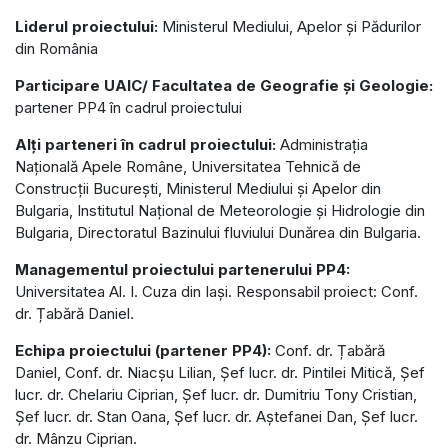
Liderul proiectului:
Ministerul Mediului, Apelor și Pădurilor
din România
Participare UAIC/ Facultatea de Geografie și Geologie:
partener PP4 în cadrul proiectului
Alți parteneri în cadrul proiectului:
Administrația
Națională Apele Române, Universitatea Tehnică de
Construcții București, Ministerul Mediului și Apelor din
Bulgaria, Institutul Național de Meteorologie și Hidrologie din
Bulgaria, Directoratul Bazinului fluviului Dunărea din Bulgaria.
Managementul proiectului partenerului PP4:
Universitatea Al. I. Cuza din Iași. Responsabil proiect: Conf.
dr. Țabără Daniel.
Echipa proiectului (partener PP4):
Conf. dr. Țabără
Daniel, Conf. dr. Niacșu Lilian, Șef lucr. dr. Pintilei Mitică, Șef
lucr. dr. Chelariu Ciprian, Șef lucr. dr. Dumitriu Tony Cristian,
Șef lucr. dr. Stan Oana, Șef lucr. dr. Aștefanei Dan, Șef lucr.
dr. Mânzu Ciprian.