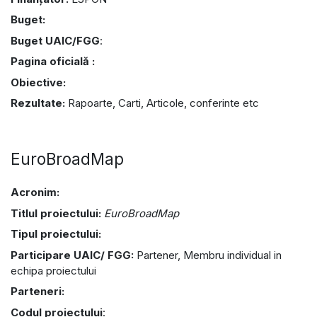
Buget:
Buget UAIC/FGG
:
Pagina oficială :
Obiective:
Rezultate:
Rapoarte, Carti, Articole, conferinte etc
EuroBroadMap
Acronim:
Titlul proiectului:
EuroBroadMap
Tipul proiectului:
Participare UAIC/ FGG:
Partener, Membru individual in
echipa proiectului
Parteneri:
Codul proiectului
: