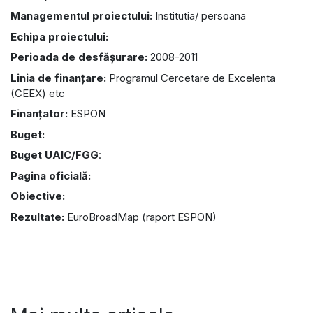
Managementul proiectului:
Institutia/ persoana
Echipa proiectului:
Perioada de desfășurare:
2008-2011
Linia de finanțare:
Programul Cercetare de Excelenta
(CEEX) etc
Finanțator:
ESPON
Buget:
Buget UAIC/FGG
:
Pagina oficială:
Obiective:
Rezultate:
EuroBroadMap (raport ESPON)