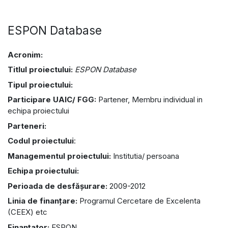
ESPON Database
Acronim:
Titlul proiectului:
ESPON Database
Tipul proiectului:
Participare UAIC/ FGG:
Partener, Membru individual in
echipa proiectului
Parteneri:
Codul proiectului
:
Managementul proiectului:
Institutia/ persoana
Echipa proiectului:
Perioada de desfășurare:
2009-2012
Linia de finanțare:
Programul Cercetare de Excelenta
(CEEX) etc
Finanțator:
ESPON