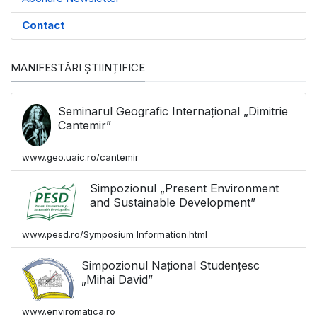
Contact
MANIFESTĂRI ȘTIINȚIFICE
Seminarul Geografic Internațional „Dimitrie
Cantemir”
www.geo.uaic.ro/cantemir
Simpozionul „Present Environment
and Sustainable Development”
www.pesd.ro/Symposium Information.html
Simpozionul Național Studențesc
„Mihai David”
www.enviromatica.ro