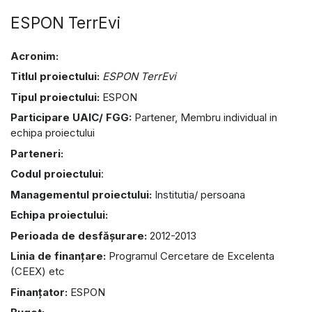
ESPON TerrEvi
Acronim:
Titlul proiectului:
ESPON TerrEvi
Tipul proiectului:
ESPON
Participare UAIC/ FGG:
Partener, Membru individual in
echipa proiectului
Parteneri:
Codul proiectului
:
Managementul proiectului:
Institutia/ persoana
Echipa proiectului:
Perioada de desfășurare:
2012-2013
Linia de finanțare:
Programul Cercetare de Excelenta
(CEEX) etc
Finanțator:
ESPON