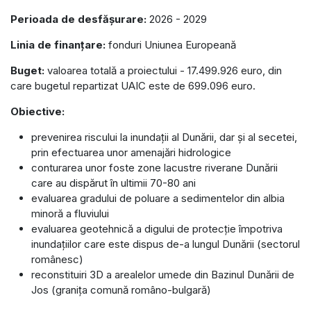
Perioada de desfășurare:
2026 - 2029
Linia de finanțare:
fonduri Uniunea Europeană
Buget:
valoarea totală a proiectului - 17.499.926 euro, din
care bugetul repartizat UAIC este de 699.096 euro.
Obiective:
prevenirea riscului la inundații al Dunării, dar și al secetei,
prin efectuarea unor amenajări hidrologice
conturarea unor foste zone lacustre riverane Dunării
care au dispărut în ultimii 70-80 ani
evaluarea gradului de poluare a sedimentelor din albia
minoră a fluviului
evaluarea geotehnică a digului de protecție împotriva
inundațiilor care este dispus de-a lungul Dunării (sectorul
românesc)
reconstituiri 3D a arealelor umede din Bazinul Dunării de
Jos (granița comună româno-bulgară)