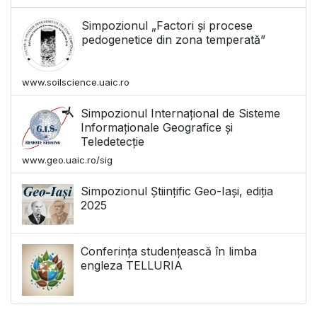
Simpozionul „Factori și procese
pedogenetice din zona temperată”
www.soilscience.uaic.ro
Simpozionul Internațional de Sisteme
Informaționale Geografice și
Teledetecție
www.geo.uaic.ro/sig
Simpozionul Științific Geo-Iași, ediția
2025
Conferința studențească în limba
engleza TELLURIA