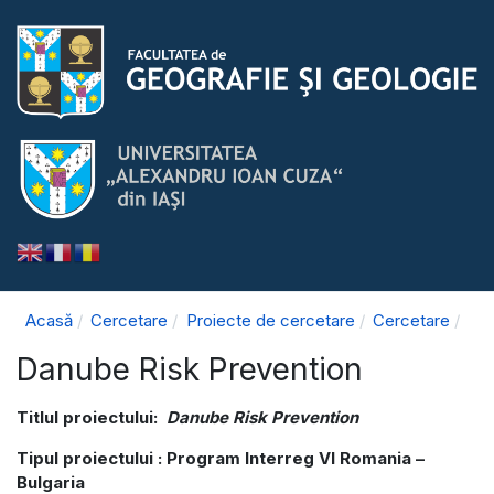
Acasă
Cercetare
Proiecte de cercetare
Cercetare
Danube Risk Prevention
Titlul proiectului:
Danube Risk Prevention
Tipul proiectului : Program Interreg VI Romania –
Bulgaria