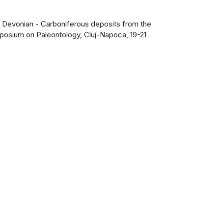
of Devonian - Carboniferous deposits from the
posium on Paleontology, Cluj-Napoca, 19-21