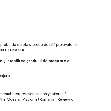
e probe de carotă și probe de sită prelevate din
rul
Urziceni VIII
 și stabilirea gradului de maturare a
ențiale
nmental interpretation and palynoflora of
f the Moesian Platform (Romania). Review of