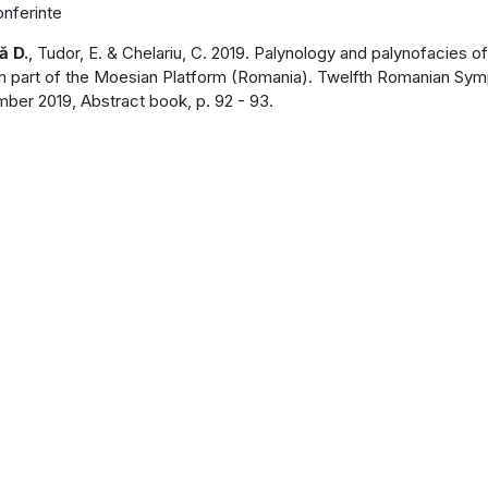
nferinte
ă D.
, Tudor, E. & Chelariu, C. 2019. Palynology and palynofacies 
n part of the Moesian Platform (Romania). Twelfth Romanian Sym
ber 2019, Abstract book, p. 92 - 93.