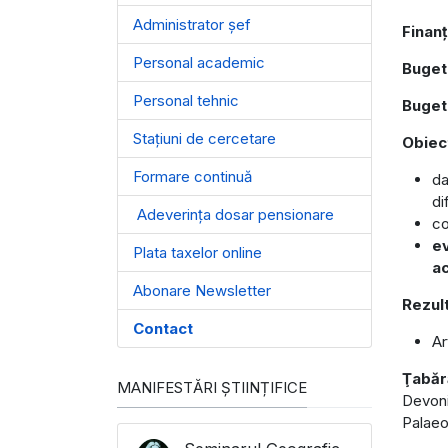
Administrator șef
Finanț
Personal academic
Buget
Personal tehnic
Buget
Stațiuni de cercetare
Obiec
Formare continuă
da
di
Adeverința dosar pensionare
co
ev
Plata taxelor online
ac
Abonare Newsletter
Rezul
Contact
Ar
Ţabăr
MANIFESTĂRI ȘTIINȚIFICE
Devoni
Palaeo