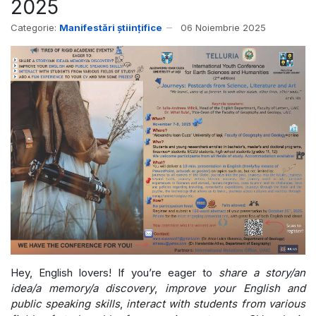
2025
Categorie:
Manifestări științifice
06 Noiembrie 2025
Hey, English lovers! If you’re eager to
share a story/an
idea/a memory/a discovery
,
improve your English and
public speaking skills
,
interact with students from various