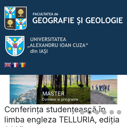
MASTER
Domenii și programe
Conferința studențească în
limba engleza TELLURIA, ediția