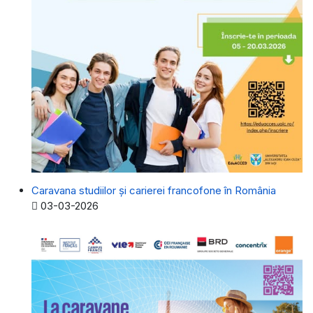
Caravana studiilor și carierei francofone în România
Detalii
03-03-2026