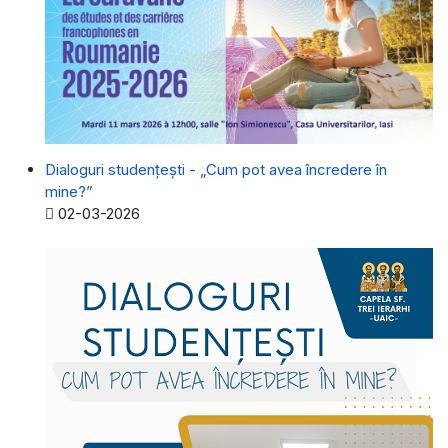
Dialoguri studențești - „Cum pot avea încredere în
mine?”
Detalii
02-03-2026