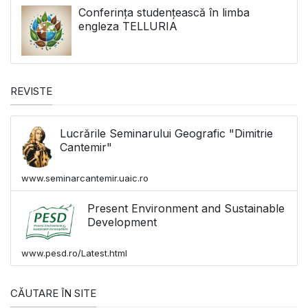
Conferința studențească în limba
engleza TELLURIA
REVISTE
Lucrările Seminarului Geografic "Dimitrie
Cantemir"
www.seminarcantemir.uaic.ro
Present Environment and Sustainable
Development
www.pesd.ro/Latest.html
CĂUTARE ÎN SITE