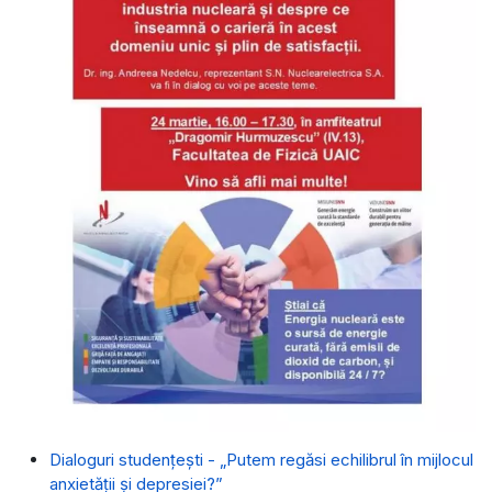
Dialoguri studențești - „Putem regăsi echilibrul în mijlocul
anxietății și depresiei?”