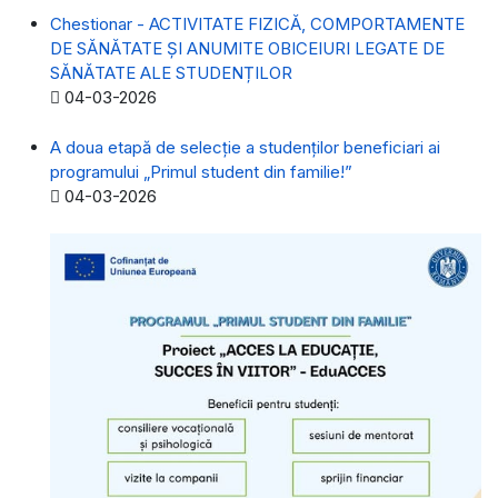
Chestionar - ACTIVITATE FIZICĂ, COMPORTAMENTE
DE SĂNĂTATE ȘI ANUMITE OBICEIURI LEGATE DE
SĂNĂTATE ALE STUDENȚILOR
Detalii
04-03-2026
A doua etapă de selecție a studenților beneficiari ai
programului „Primul student din familie!”
Detalii
04-03-2026