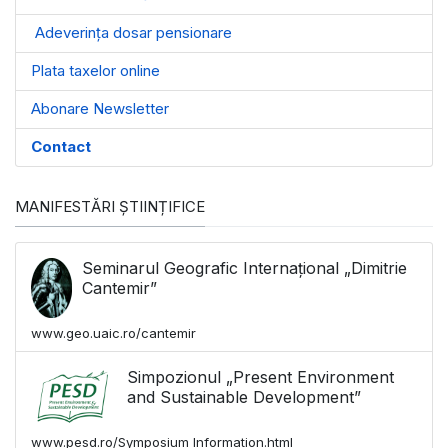
Adeverința dosar pensionare
Plata taxelor online
Abonare Newsletter
Contact
MANIFESTĂRI ȘTIINȚIFICE
Seminarul Geografic Internațional „Dimitrie
Cantemir”
www.geo.uaic.ro/cantemir
Simpozionul „Present Environment
and Sustainable Development”
www.pesd.ro/Symposium Information.html