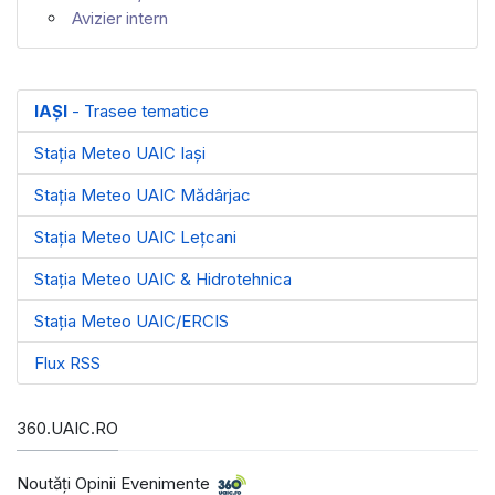
Avizier intern
IAȘI
- Trasee tematice
Stația Meteo UAIC Iași
Stația Meteo UAIC Mădârjac
Stația Meteo UAIC Leţcani
Stația Meteo UAIC & Hidrotehnica
Stația Meteo UAIC/ERCIS
Flux RSS
360.UAIC.RO
Noutăţi Opinii Evenimente