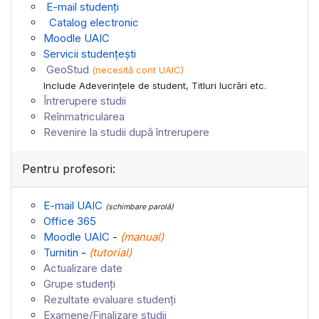
E-mail studenți
Catalog electronic
Moodle UAIC
Servicii studențești
GeoStud
(necesită cont UAIC)
Include Adeverinţele de student, Titluri lucrări etc.
Întrerupere studii
Reînmatricularea
Revenire la studii după întrerupere
Pentru profesori:
E-mail UAIC
(schimbare parolă)
Office 365
Moodle UAIC
-
(
manual
)
Turnitin
-
(
tutorial
)
Actualizare date
Grupe studenți
Rezultate evaluare studenți
Examene/Finalizare studii