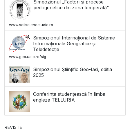
Simpozionul „Factori și procese
pedogenetice din zona temperată”
www.soilscience.uaic.ro
Simpozionul Internațional de Sisteme
Informaționale Geografice și
Teledetecție
www.geo.uaic.ro/sig
Simpozionul Științific Geo-Iași, ediția
2025
Conferința studențească în limba
engleza TELLURIA
REVISTE