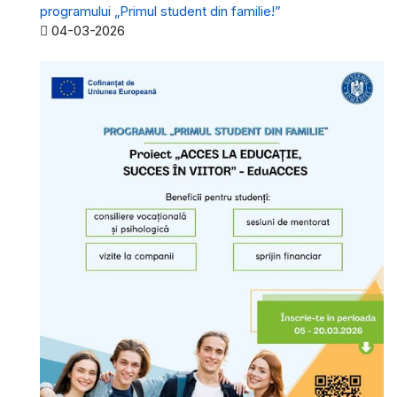
programului „Primul student din familie!”
Detalii
04-03-2026