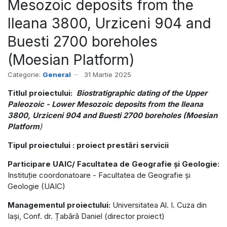
Mesozoic deposits from the
Ileana 3800, Urziceni 904 and
Buesti 2700 boreholes
(Moesian Platform)
Categorie:
General
31 Martie 2025
Titlul proiectului:
Biostratigraphic dating of the Upper
Paleozoic - Lower Mesozoic deposits from the Ileana
3800, Urziceni 904 and Buesti 2700 boreholes (Moesian
Platform
)
Tipul proiectului : proiect prestări servicii
Participare UAIC/ Facultatea de Geografie și Geologie:
Instituție coordonatoare - Facultatea de Geografie și
Geologie (UAIC)
Managementul proiectului:
Universitatea Al. I. Cuza din
Iași, Conf. dr. Țabără Daniel (director proiect)