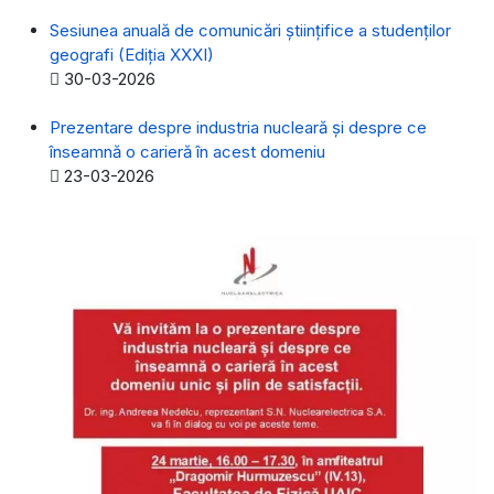
Sesiunea anuală de comunicări științifice a studenților
geografi (Ediția XXXI)
Detalii
30-03-2026
Prezentare despre industria nucleară și despre ce
înseamnă o carieră în acest domeniu
Detalii
23-03-2026