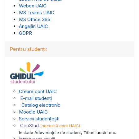
Webex UAIC
MS Teams UAIC
MS Office 365
Angajări UAIC
GDPR
Pentru studenți:
Creare cont UAIC
E-mail studenți
Catalog electronic
Moodle UAIC
Servicii studențești
GeoStud
(necesită cont UAIC)
Include Adeverinţele de student, Titluri lucrări etc.