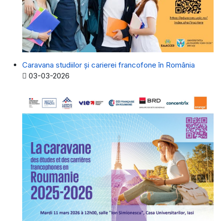
Caravana studiilor și carierei francofone în România
Detalii
03-03-2026