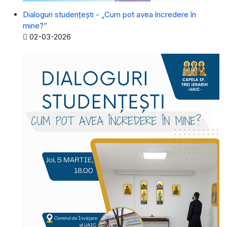
Dialoguri studențești - „Cum pot avea încredere în
mine?”
Detalii
02-03-2026