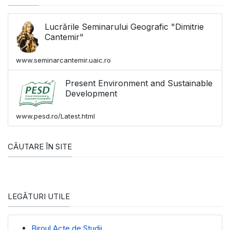
Lucrările Seminarului Geografic "Dimitrie
Cantemir"
www.seminarcantemir.uaic.ro
Present Environment and Sustainable
Development
www.pesd.ro/Latest.html
CĂUTARE ÎN SITE
LEGĂTURI UTILE
Biroul Acte de Studii