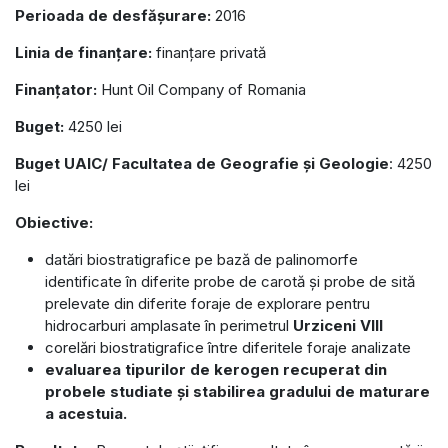
Perioada de desfășurare:
2016
Linia de finanțare:
finanțare privată
Finanțator:
Hunt Oil Company of Romania
Buget:
4250 lei
Buget UAIC/ Facultatea de Geografie și Geologie
: 4250
lei
Obiective:
datări biostratigrafice pe bază de palinomorfe
identificate în diferite probe de carotă și probe de sită
prelevate din diferite foraje de explorare pentru
hidrocarburi amplasate în perimetrul
Urziceni VIII
corelări biostratigrafice între diferitele foraje analizate
evaluarea tipurilor de kerogen recuperat din
probele studiate și stabilirea gradului de maturare
a acestuia.