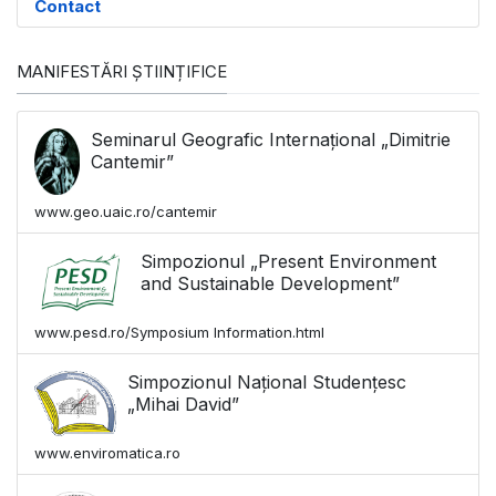
Contact
MANIFESTĂRI ȘTIINȚIFICE
Seminarul Geografic Internațional „Dimitrie
Cantemir”
www.geo.uaic.ro/cantemir
Simpozionul „Present Environment
and Sustainable Development”
www.pesd.ro/Symposium Information.html
Simpozionul Național Studențesc
„Mihai David”
www.enviromatica.ro