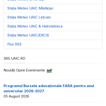
Stația Meteo UAIC Mădârjac
Stația Meteo UAIC Leţcani
Stația Meteo UAIC & Hidrotehnica
Stația Meteo UAIC/ERCIS
Flux RSS
360.UAIC.RO
Noutăţi Opinii Evenimente
Programul Bursele educaționale FARA pentru anul
universitar 2026-2027
05 August 2026