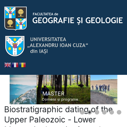
MASTER
Domenii și programe
Biostratigraphic dating of the
Upper Paleozoic - Lower